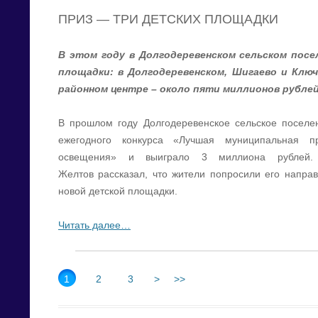
ПРИЗ — ТРИ ДЕТСКИХ ПЛОЩАДКИ
В этом году в Долгодеревенском сельском пос
площадки: в Долгодеревенском, Шигаево и Клю
районном центре – около пяти миллионов рублей
В прошлом году Долгодеревенское сельское поселе
ежегодного конкурса «Лучшая муниципальная п
освещения» и выиграло 3 миллиона рублей. 
Желтов рассказал, что жители попросили его направ
новой детской площадки.
Читать далее…
1
2
3
>
>>