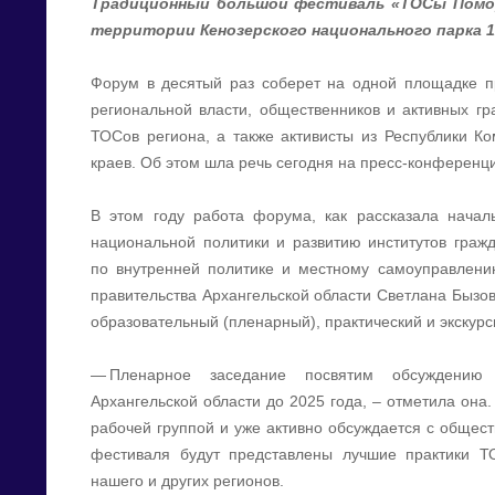
Традиционный большой фестиваль «ТОСы Помор
территории Кенозерского национального парка 1
Форум в десятый раз соберет на одной площадке п
региональной власти, общественников и активных гр
ТОСов региона, а также активисты из Республики Ко
краев. Об этом шла речь сегодня на пресс-конференци
В этом году работа форума, как рассказала начал
национальной политики и развитию институтов граж
по внутренней политике и местному самоуправлени
правительства Архангельской области Светлана Бызова
образовательный (пленарный), практический и экскур
— Пленарное заседание посвятим обсуждению
Архангельской области до 2025 года, – отметила она.
рабочей группой и уже активно обсуждается с общест
фестиваля будут представлены лучшие практики Т
нашего и других регионов.