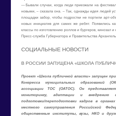
— Бывали случаи, когда люди приезжали на фестивал
новыми, – сказала она. – Так, однажды идея людей ус
площадки забор, чтобы подростки не портили арт-об
новых инициатив для самих же ребят. Появились кат
классы по изготовлению роллов и бургеров, кинозал и 
Пресс-служба Губернатора и Правительства Архангель
СОЦИАЛЬНЫЕ НОВОСТИ
В РОССИИ ЗАПУЩЕНА «ШКОЛА ПУБЛИЧ
Проект «Школа публичной власти» запущен пр
Конгресса муниципальных образований (
ассоциации ТОС (ОАТОС). Он представля
мониторингу, адаптации и внедрению о
подготовки/переподготовки кадров в органа
местного самоуправления Российской Феде
общественные институты, вузы, НКО и други