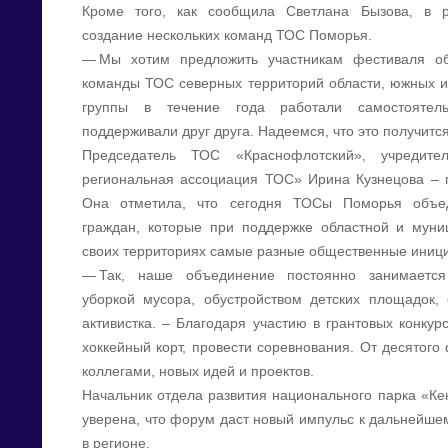
Кроме того, как сообщила Светлана Бызова, в 
создание нескольких команд ТОС Поморья.
— Мы хотим предложить участникам фестиваля об
команды ТОС северных территорий области, южных и 
группы в течение года работали самостоятел
поддерживали друг друга. Надеемся, что это получится
Председатель ТОС «Краснофлотский», учредител
региональная ассоциация ТОС» Ирина Кузнецова – 
Она отметила, что сегодня ТОСы Поморья объе
граждан, которые при поддержке областной и муни
своих территориях самые разные общественные иниц
— Так, наше объединение постоянно занимается 
уборкой мусора, обустройством детских площадок,
активистка. – Благодаря участию в грантовых конкур
хоккейный корт, провести соревнования. От десятог
коллегами, новых идей и проектов.
Начальник отдела развития национального парка «Ке
уверена, что форум даст новый импульс к дальнейше
в регионе.