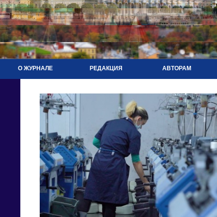
О ЖУРНАЛЕ
РЕДАКЦИЯ
АВТОРАМ