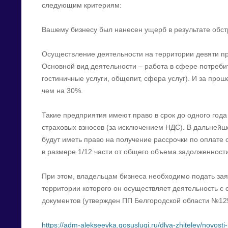
следующим критериям:
Вашему бизнесу был нанесен ущерб в результате обст
Осуществление деятельности на территории девяти п
Основной вид деятельности – работа в сфере потребит
гостиничные услуги, общепит, сфера услуг). И за про
чем на 30%.
Такие предприятия имеют право в срок до одного года 
страховых взносов (за исключением НДС). В дальней
будут иметь право на получение рассрочки по оплат
в размере 1/12 части от общего объема задолженности.
При этом, владельцам бизнеса необходимо подать зая
территории которого он осуществляет деятельность с
документов (утвержден ПП Белгородской области №125
https://adm-alekseevka.gosuslugi.ru/dlya-zhiteley/novosti