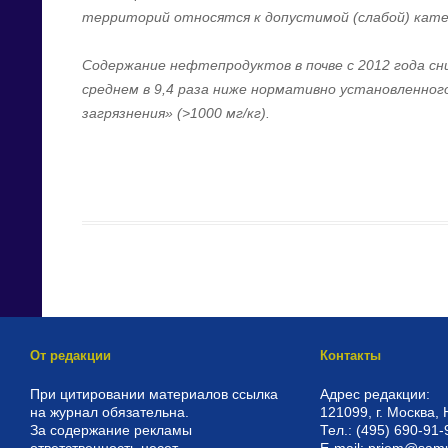
территорий относятся к допустимой (слабой) кате
Содержание нефтепродуктов в почве с 2012 года сниз
среднем в 9,4 раза ниже нормативно установленног
загрязнения» (>1000 мг/кг).
От редакции
Контакты
При цитировании материалов ссылка
Адрес редакции:
на журнал обязательна.
121099, г. Москва, 
За содержание рекламы
Тел.: (495) 690-91-
ответственность несет
E-mail: priem@sam