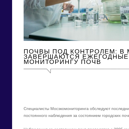
ПОЧВЫ ПОД КОНТРОЛЕМ: В
ЗАВЕРШАЮТСЯ ЕЖЕГОДНЫЕ
МОНИТОРИНГУ ПОЧВ
Специалисты Мосэкомониторинга обследуют последни
постоянного наблюдения за состоянием городских поч