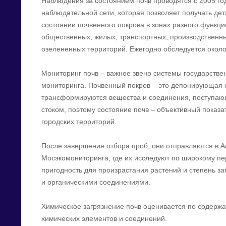
Наблюдения за состоянием почв проводятся с 2005 го
наблюдательной сети, которая позволяет получать д
состоянии почвенного покрова в зонах разного функц
общественных, жилых, транспортных, производственн
озелененных территорий. Ежегодно обследуется около
Мониторинг почв – важное звено системы государствен
мониторинга. Почвенный покров – это депонирующая с
трансформируются вещества и соединения, поступающ
стоком, поэтому состояние почв – объективный показ
городских территорий.
После завершения отбора проб, они отправляются в 
Мосэкомониторинга, где их исследуют по широкому пе
пригодность для произрастания растений и степень 
и органическими соединениями.
Химическое загрязнение почв оценивается по содерж
химических элементов и соединений.