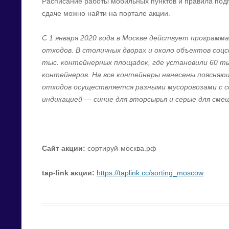
Расписание работы мобильных пунктов и правила подг
сдаче можно найти на портале акции.
С 1 января 2020 года в Москве действует программ
отходов. В столичных дворах и около объектов соц
тыс. контейнерных площадок, где установили 60 т
контейнеров. На все контейнеры нанесены поясняю
отходов осуществляется разными мусоровозами с
индикацией — синие для вторсырья и серые для сме
Сайт акции:
сортируй-москва.рф
tap-link
акции
:
https://taplink.cc/sorting_moscow