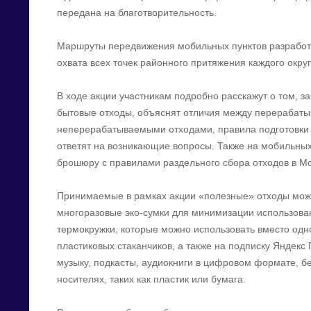
передана на благотворительность.
Маршруты передвижения мобильных пунктов разработ
охвата всех точек районного притяжения каждого округ
В ходе акции участникам подробно расскажут о том, 
бытовые отходы, объяснят отличия между перерабат
неперерабатываемыми отходами, правила подготовки в
ответят на возникающие вопросы. Также на мобильных
брошюру с правилами раздельного сбора отходов в Мо
Принимаемые в рамках акции «полезные» отходы можн
многоразовые эко-сумки для минимизации использован
термокружки, которые можно использовать вместо одн
пластиковых стаканчиков, а также на подписку Яндекс
музыку, подкасты, аудиокниги в цифровом формате, б
носителях, таких как пластик или бумага.