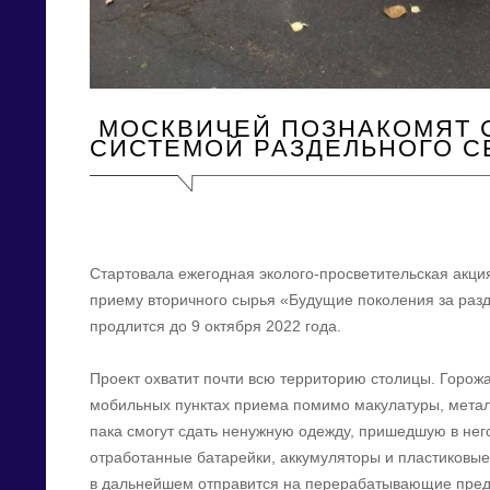
МОСКВИЧЕЙ ПОЗНАКОМЯТ 
СИСТЕМОЙ РАЗДЕЛЬНОГО С
Стартовала ежегодная эколого-просветительская акци
приему вторичного сырья «Будущие поколения за разд
продлится до 9 октября 2022 года.
Проект охватит почти всю территорию столицы. Горож
мобильных пунктах приема помимо макулатуры, металла
пака смогут сдать ненужную одежду, пришедшую в него
отработанные батарейки, аккумуляторы и пластиковы
в дальнейшем отправится на перерабатывающие пред