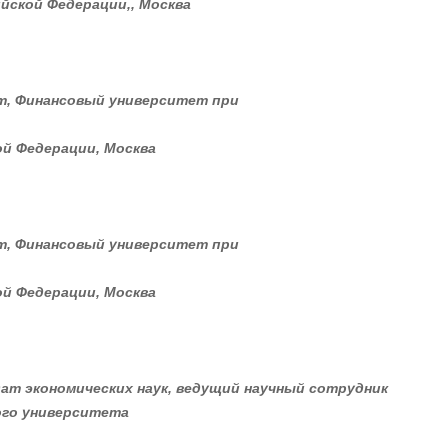
йской Федерации,
, Москва
т, Финансовый университет при
й Федерации, Москва
т, Финансовый университет при
й Федерации, Москва
дат экономических наук, ведущий научный сотрудник
ого университета