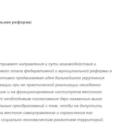
льная реформа:
тривает направления и пути взаимодействия и
ового этапа федеративной и муниципальной реформы в
ктивно продвигаемая идея дальнейшего укрупнения
рации при ее практической реализации неизбежно
ние и на функционирование институтов местного
т необходимым согласование двух названных выше
льных преобразований с тем, чтобы не допустить
на местное самоуправление и ограничения его
и социально-экономическим развитием территорий.