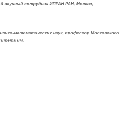
щий научный сотрудник ИПРАН РАН, Москва,
физико-математических наук,
профессор Московского
ситета им.